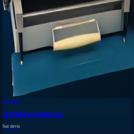
Farteuses
HWM350 motorisée
Sur devis