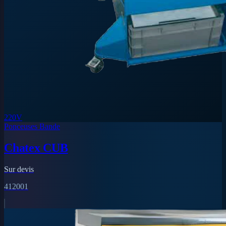
220V
Ponceuses Bande
Chatex CUB
Sur devis
412001