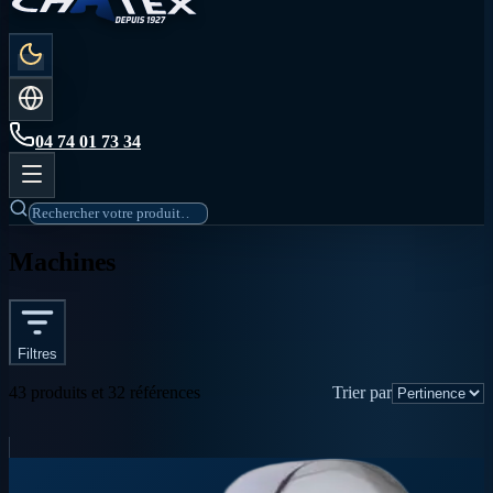
04 74 01 73 34
Machines
Filtres
Trier par
43 produits et 32 références