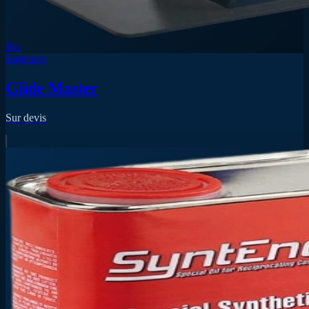
Bio
Farteuses
Glide Master
Sur devis