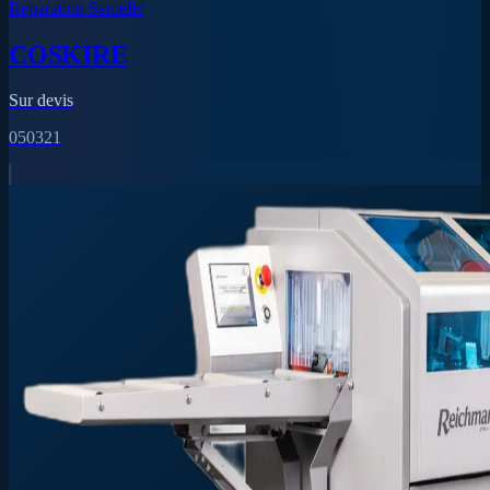
Reparation Semelle
COSKIRE
Sur devis
050321