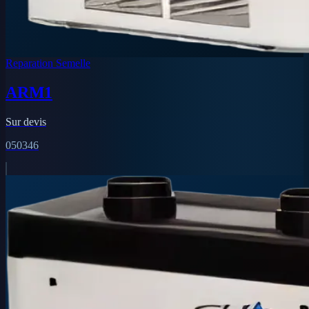
Reparation Semelle
ARM1
Sur devis
050346