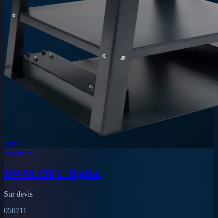
220V
Farteuses
BWM 350 C Digital
Sur devis
050711