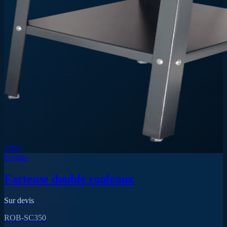
220V
Ecoline
Farteuse double rouleaux
Sur devis
ROB-SC350