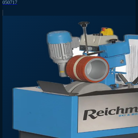
050717